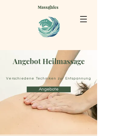
Angebot Heilmassage
Verschiedene Techniken zur Entspannung
Angebote