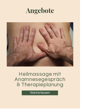
Angebote
Heilmassage mit
Anamnesegespräch
&
Therapieplanung
Weiterlesen