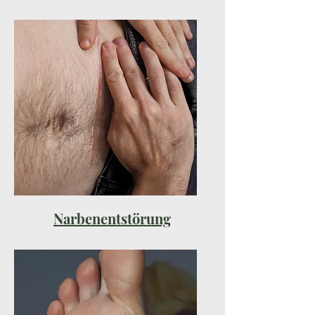
Narbenentstörung