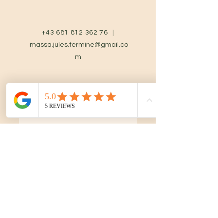
+43 681 812 362 76
|
massa.jules.termine@gmail.co
m
Vorname
Nachname
E-Mail-Adresse